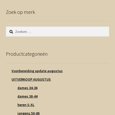
Zoek op merk
Zoeken
naar:
Productcategorieën
Voorbereiding update augustus
UITVERKOOP AUGUSTUS
dames 34-36
dames 38-44
heren S-XL
jongens 50-86