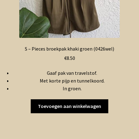
S – Pieces broekpak khaki groen (0426wel)
€
8.50
Gaaf pak van travelstof.
Met korte pijp en tunnelkoord.
In groen.
Toevoegen aan winkelwagen