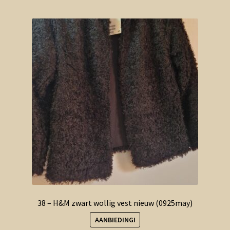
38 – H&M zwart wollig vest nieuw (0925may)
AANBIEDING!