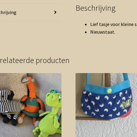
Beschrijving
hrijving
Lief tasje voor kleine 
Nieuwstaat.
relateerde producten