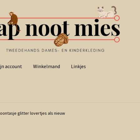
jn account
Winkelmand
Linkjes
oontasje glitter lovertjes als nieuw