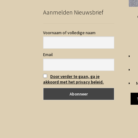
Aanmelden Nieuwsbrief
Voornaam of volledige naam
Email
Door verder te gaan, ga je
akkoord met het privacy beleid.
M