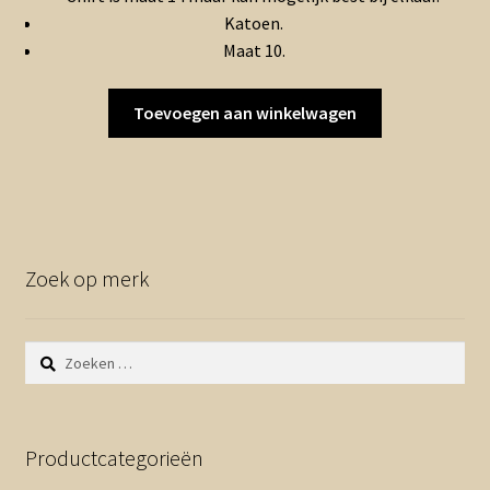
Katoen.
Maat 10.
Toevoegen aan winkelwagen
Zoek op merk
Zoeken
naar:
Productcategorieën