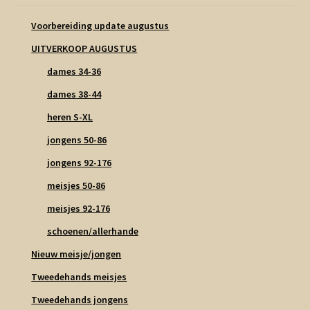
Voorbereiding update augustus
UITVERKOOP AUGUSTUS
dames 34-36
dames 38-44
heren S-XL
jongens 50-86
jongens 92-176
meisjes 50-86
meisjes 92-176
schoenen/allerhande
Nieuw meisje/jongen
Tweedehands meisjes
Tweedehands jongens