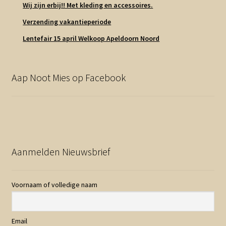
Wij zijn erbij!! Met kleding en accessoires.
Verzending vakantieperiode
Lentefair 15 april Welkoop Apeldoorn Noord
Aap Noot Mies op Facebook
Aanmelden Nieuwsbrief
Voornaam of volledige naam
Email