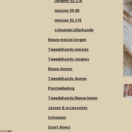
jongens 92-176
meisjes 50-86
meisjes 92-176
schoenen/allerhande
Nieuw meisje/jongen
Tweedehands meisjes
Tweedehands jongens
Nieuw dames
Tweedehands dames
Positiekleding
Tweedehands/Nieuw heren
Jassen & accessoires
Schoenen
Sport divers