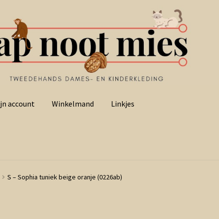
jn account
Winkelmand
Linkjes
S – Sophia tuniek beige oranje (0226ab)