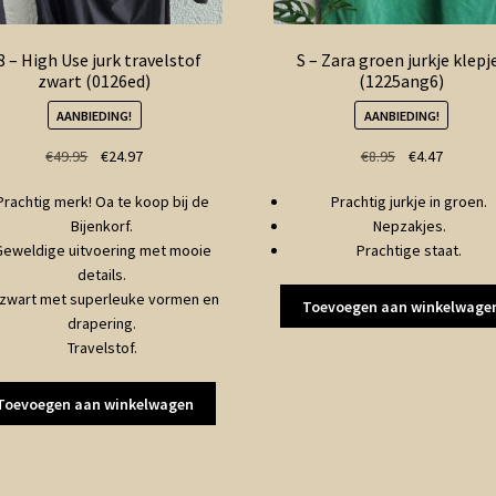
8 – High Use jurk travelstof
S – Zara groen jurkje klepj
zwart (0126ed)
(1225ang6)
AANBIEDING!
AANBIEDING!
Oorspronkelijke
Huidige
Oorspronkelij
Huidige
€
49.95
€
24.97
€
8.95
€
4.47
prijs
prijs
prijs
prijs
Prachtig merk! Oa te koop bij de
Prachtig jurkje in groen.
was:
is:
was:
is:
Bijenkorf.
Nepzakjes.
€49.95.
€24.97.
€8.95.
€4.47.
Geweldige uitvoering met mooie
Prachtige staat.
details.
 zwart met superleuke vormen en
Toevoegen aan winkelwage
drapering.
Travelstof.
Toevoegen aan winkelwagen