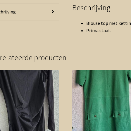
Beschrijving
hrijving
Blouse top met kettin
Prima staat.
relateerde producten