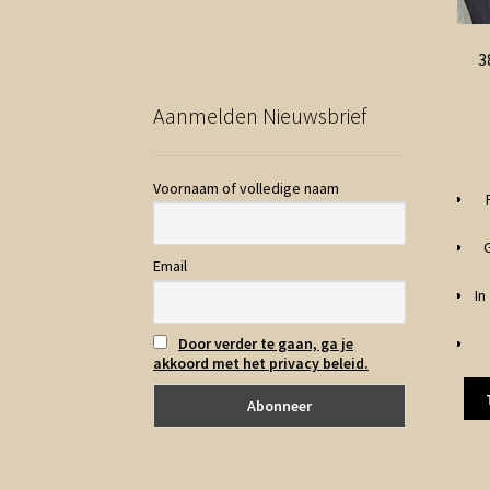
3
Aanmelden Nieuwsbrief
Voornaam of volledige naam
Email
In
Door verder te gaan, ga je
akkoord met het privacy beleid.