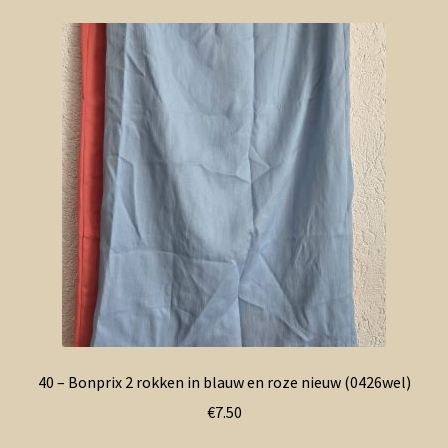
40 – Bonprix 2 rokken in blauw en roze nieuw (0426wel)
€
7.50