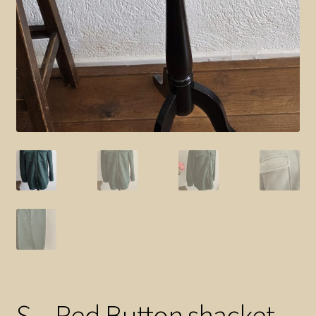
S – Red Button shacket