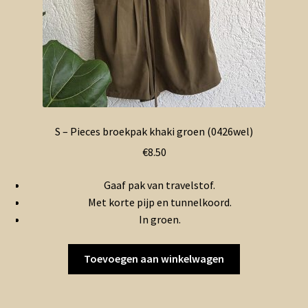
S – Pieces broekpak khaki groen (0426wel)
€
8.50
Gaaf pak van travelstof.
Met korte pijp en tunnelkoord.
In groen.
Toevoegen aan winkelwagen