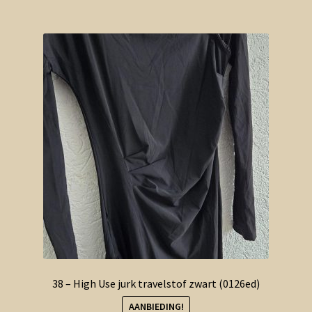
38 – High Use jurk travelstof zwart (0126ed)
AANBIEDING!