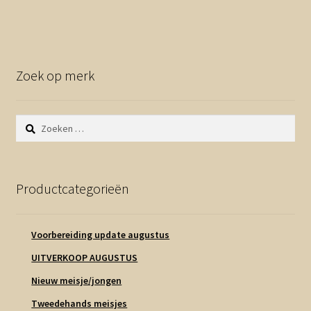
Zoek op merk
Zoeken
naar:
Productcategorieën
Voorbereiding update augustus
UITVERKOOP AUGUSTUS
Nieuw meisje/jongen
Tweedehands meisjes