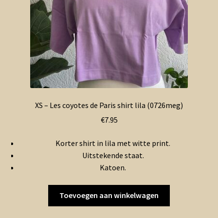
XS – Les coyotes de Paris shirt lila (0726meg)
€
7.95
Korter shirt in lila met witte print.
Uitstekende staat.
Katoen.
Toevoegen aan winkelwagen