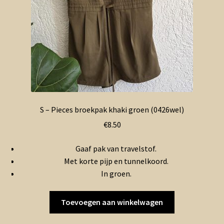
S – Pieces broekpak khaki groen (0426wel)
€
8.50
Gaaf pak van travelstof.
Met korte pijp en tunnelkoord.
In groen.
Toevoegen aan winkelwagen