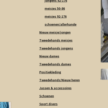
jongens 92-176
meisjes 50-86
meisjes 92-176
schoenen/allerhande
Nieuw meisje/jongen
Tweedehands meisjes
Tweedehands jongens
Nieuw dames
Tweedehands dames
Positiekleding
Tweedehands/Nieuw heren
Jassen & accessoires
Schoenen
Sport divers