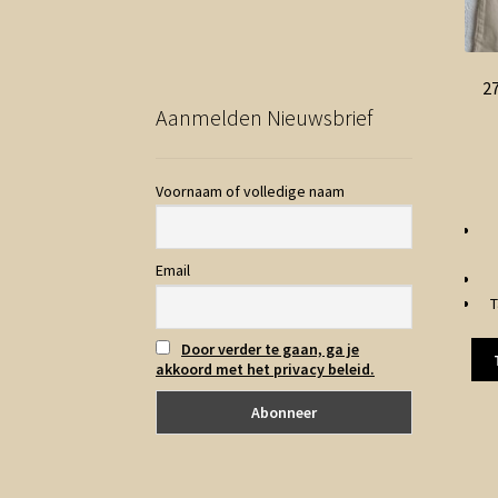
27
Aanmelden Nieuwsbrief
Voornaam of volledige naam
Email
T
Door verder te gaan, ga je
akkoord met het privacy beleid.