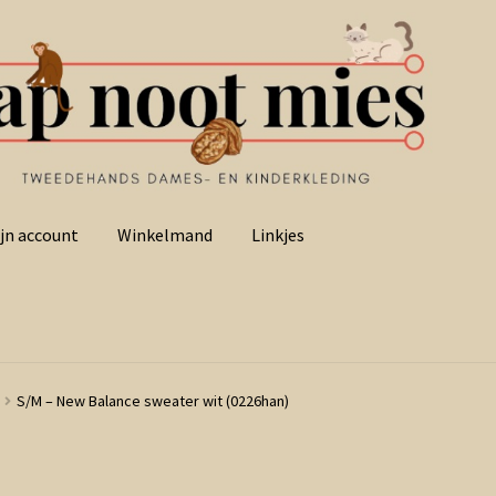
jn account
Winkelmand
Linkjes
S/M – New Balance sweater wit (0226han)