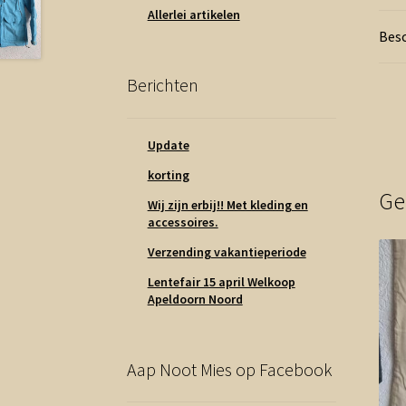
Allerlei artikelen
Besc
Berichten
Update
korting
Ge
Wij zijn erbij!! Met kleding en
accessoires.
Verzending vakantieperiode
Lentefair 15 april Welkoop
Apeldoorn Noord
Aap Noot Mies op Facebook