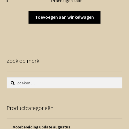
Prachtige staat.
Toevoegen aan winkelwagen
Zoek op merk
Zoeken
naar:
Productcategorieën
Voorbereiding update augustus