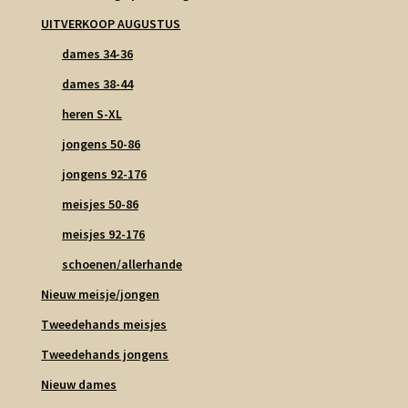
UITVERKOOP AUGUSTUS
dames 34-36
dames 38-44
heren S-XL
jongens 50-86
jongens 92-176
meisjes 50-86
meisjes 92-176
schoenen/allerhande
Nieuw meisje/jongen
Tweedehands meisjes
Tweedehands jongens
Nieuw dames