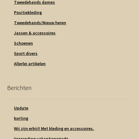
Tweedehands dames
Positiekleding
Tweedehands/Nieuw heren
Jassen & accessoires
Schoenen
Sport divers
Allerlei artikelen
Berichten
Update
korting
Wij zijn erbij!! Met kleding en accessoires.
Verzending vakantieperiode