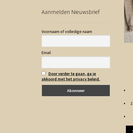
Aanmelden Nieuwsbrief
Voornaam of volledige naam
Email
Door verder te gaan, ga je
akkoord met het privacy beleid.
2