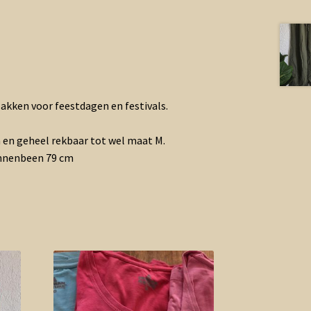
akken voor feestdagen en festivals.
cm en geheel rekbaar tot wel maat M.
nnenbeen 79 cm