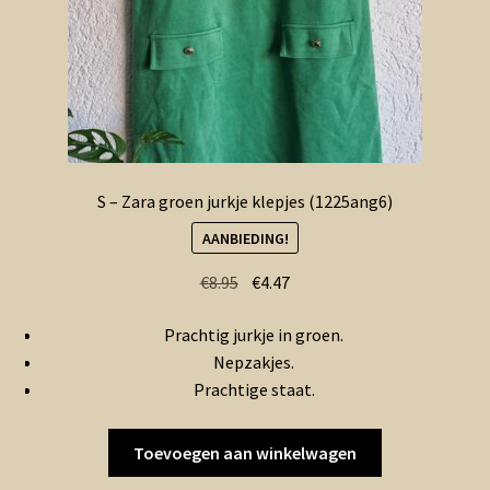
S – Zara groen jurkje klepjes (1225ang6)
AANBIEDING!
Oorspronkelijke
Huidige
€
8.95
€
4.47
prijs
prijs
Prachtig jurkje in groen.
was:
is:
Nepzakjes.
€8.95.
€4.47.
Prachtige staat.
Toevoegen aan winkelwagen