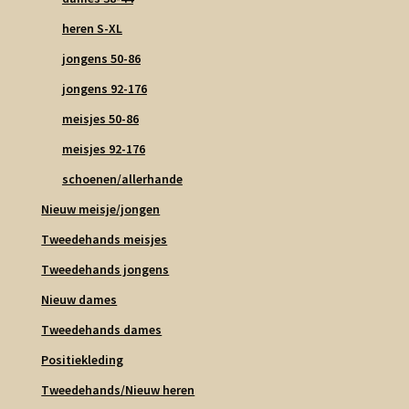
heren S-XL
jongens 50-86
jongens 92-176
meisjes 50-86
meisjes 92-176
schoenen/allerhande
Nieuw meisje/jongen
Tweedehands meisjes
Tweedehands jongens
Nieuw dames
Tweedehands dames
Positiekleding
Tweedehands/Nieuw heren