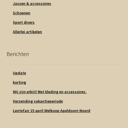
Jassen & accessoires
Schoenen
Sport divers
Allerlei artikelen
Berichten
Update
korting
Wij zijn erbij!! Met kleding en accessoires.
Verzending vakantieperiode
Lentefair 15 april Welkoop Apeldoorn Noord