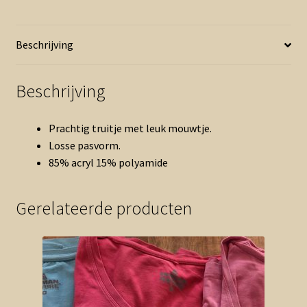
aantal
Beschrijving
Beschrijving
Prachtig truitje met leuk mouwtje.
Losse pasvorm.
85% acryl 15% polyamide
Gerelateerde producten