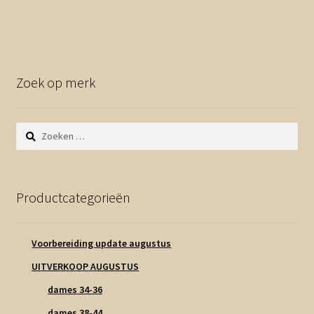
Zoek op merk
Zoeken
naar:
Productcategorieën
Voorbereiding update augustus
UITVERKOOP AUGUSTUS
dames 34-36
dames 38-44