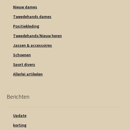
Nieuw dames
Tweedehands dames
Positiekleding
Tweedehands/Nieuw heren
Jassen & accessoires
Schoenen
Sport divers
Allerlei artikelen
Berichten
Update
korting