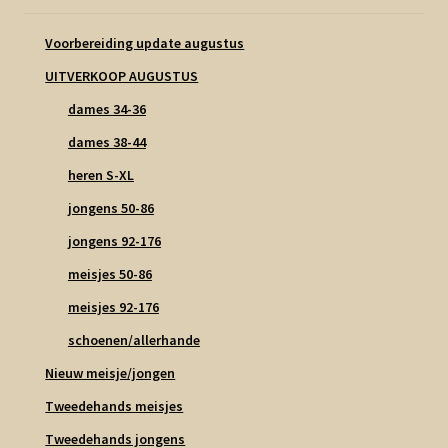
Voorbereiding update augustus
UITVERKOOP AUGUSTUS
dames 34-36
dames 38-44
heren S-XL
jongens 50-86
jongens 92-176
meisjes 50-86
meisjes 92-176
schoenen/allerhande
Nieuw meisje/jongen
Tweedehands meisjes
Tweedehands jongens