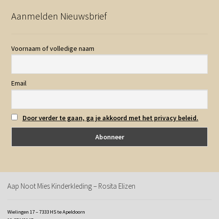
Aanmelden Nieuwsbrief
Voornaam of volledige naam
Email
Door verder te gaan, ga je akkoord met het privacy beleid.
Aap Noot Mies Kinderkleding – Rosita Elizen
Wielingen 17 – 7333 HS te Apeldoorn