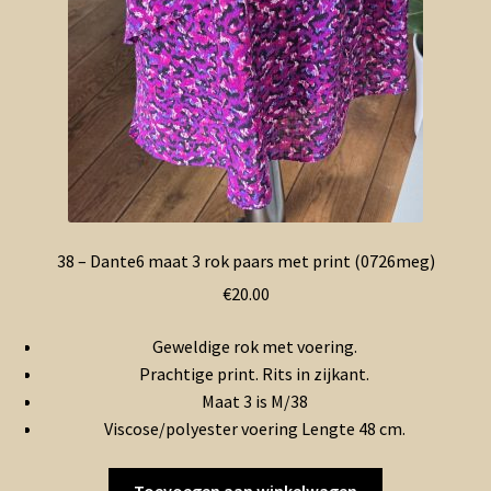
38 – Dante6 maat 3 rok paars met print (0726meg)
€
20.00
Geweldige rok met voering.
Prachtige print. Rits in zijkant.
Maat 3 is M/38
Viscose/polyester voering Lengte 48 cm.