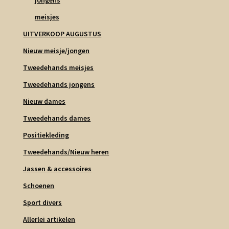
jongens
meisjes
UITVERKOOP AUGUSTUS
Nieuw meisje/jongen
Tweedehands meisjes
Tweedehands jongens
Nieuw dames
Tweedehands dames
Positiekleding
Tweedehands/Nieuw heren
Jassen & accessoires
Schoenen
Sport divers
Allerlei artikelen