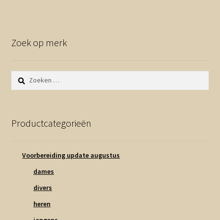
Zoek op merk
Zoeken
naar:
Productcategorieën
Voorbereiding update augustus
dames
divers
heren