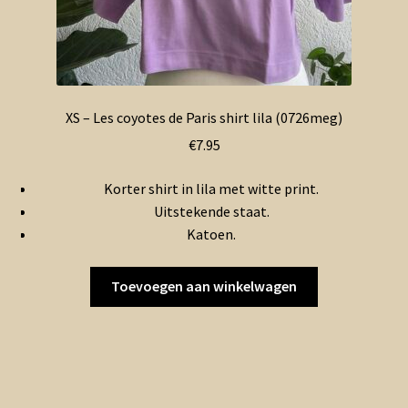
XS – Les coyotes de Paris shirt lila (0726meg)
€
7.95
Korter shirt in lila met witte print.
Uitstekende staat.
Katoen.
Toevoegen aan winkelwagen