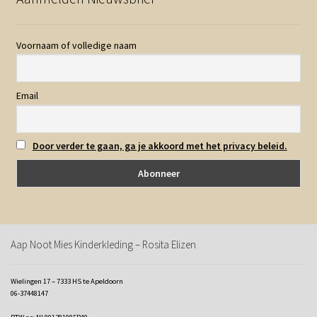
Voornaam of volledige naam
Email
Door verder te gaan, ga je akkoord met het privacy beleid.
Aap Noot Mies Kinderkleding – Rosita Elizen
Wielingen 17 – 7333 HS te Apeldoorn
06-37448147