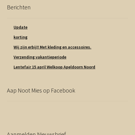
Berichten
Update
korting
Wij zijn erbij!! Met kleding en accessoires.
Verzending vakantieperiode
Lentefair 15 april Welkoop Apeldoorn Noord
Aap Noot Mies op Facebook
Aanmelden Nieuwsbrief