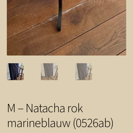
M – Natacha rok
marineblauw (0526ab)