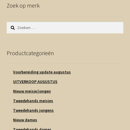
Zoek op merk
Zoeken
naar:
Productcategorieën
Voorbereiding update augustus
UITVERKOOP AUGUSTUS
Nieuw meisje/jongen
Tweedehands meisjes
Tweedehands jongens
Nieuw dames
Tweedehands dames