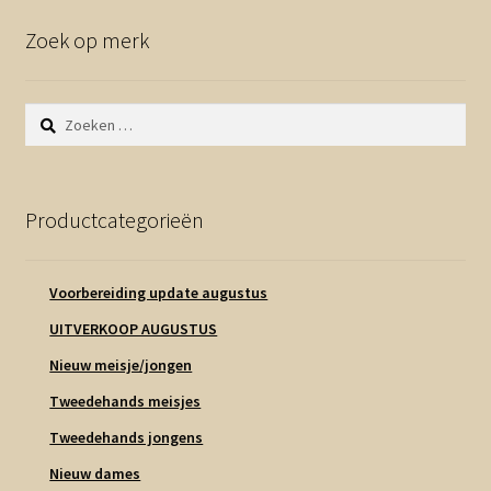
Zoek op merk
Zoeken
naar:
Productcategorieën
Voorbereiding update augustus
UITVERKOOP AUGUSTUS
Nieuw meisje/jongen
Tweedehands meisjes
Tweedehands jongens
Nieuw dames