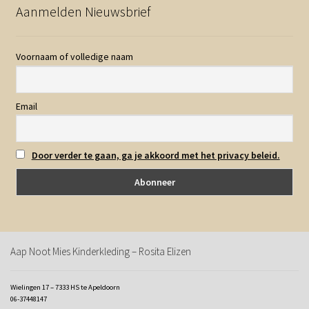
Aanmelden Nieuwsbrief
Voornaam of volledige naam
Email
Door verder te gaan, ga je akkoord met het privacy beleid.
Aap Noot Mies Kinderkleding – Rosita Elizen
Wielingen 17 – 7333 HS te Apeldoorn
06-37448147