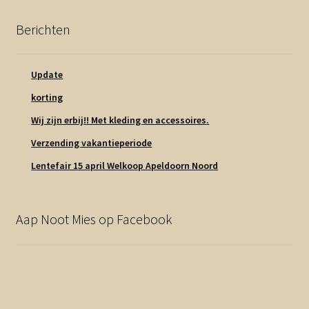
Berichten
Update
korting
Wij zijn erbij!! Met kleding en accessoires.
Verzending vakantieperiode
Lentefair 15 april Welkoop Apeldoorn Noord
Aap Noot Mies op Facebook