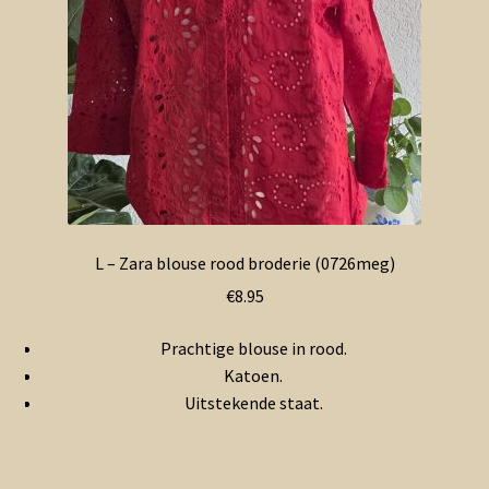
L – Zara blouse rood broderie (0726meg)
€
8.95
Prachtige blouse in rood.
Katoen.
Uitstekende staat.