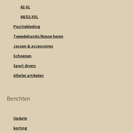
42-XL
44/52-XXL
Positiekleding
Tweedehands/Nieuw heren
Jassen & accessoires
Schoenen
Sport divers
Allerlei artikelen
Berichten
Update
korting