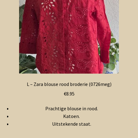
L – Zara blouse rood broderie (0726meg)
€
8.95
Prachtige blouse in rood.
Katoen.
Uitstekende staat.