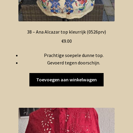
38 – Ana Alcazar top kleurrijk (0526prv)
€
9.00
Prachtige soepele dunne top.
Gevoerd tegen doorschijn.
Toevoegen aan winkelwagen