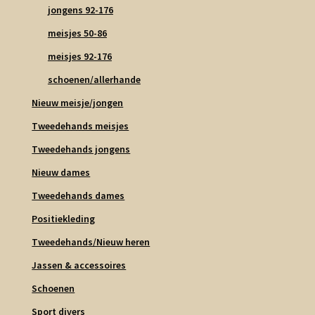
jongens 92-176
meisjes 50-86
meisjes 92-176
schoenen/allerhande
Nieuw meisje/jongen
Tweedehands meisjes
Tweedehands jongens
Nieuw dames
Tweedehands dames
Positiekleding
Tweedehands/Nieuw heren
Jassen & accessoires
Schoenen
Sport divers