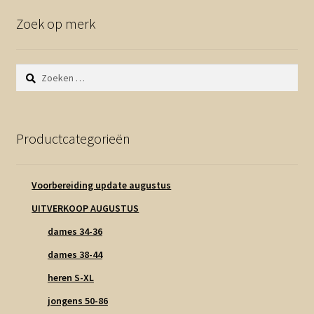
Zoek op merk
Zoeken
naar:
Productcategorieën
Voorbereiding update augustus
UITVERKOOP AUGUSTUS
dames 34-36
dames 38-44
heren S-XL
jongens 50-86