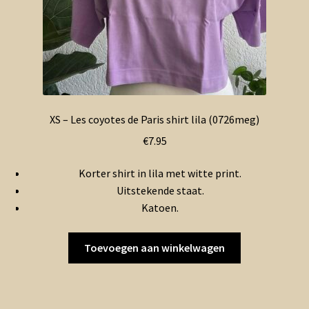
XS – Les coyotes de Paris shirt lila (0726meg)
€
7.95
Korter shirt in lila met witte print.
Uitstekende staat.
Katoen.
Toevoegen aan winkelwagen