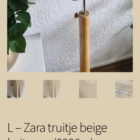
L – Zara truitje beige