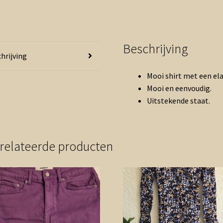
Beschrijving
hrijving
Mooi shirt met een ela
Mooi en eenvoudig.
Uitstekende staat.
relateerde producten