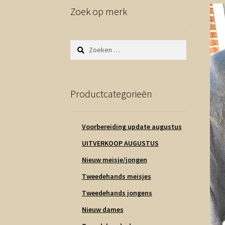
Zoek op merk
Zoeken
naar:
Productcategorieën
Voorbereiding update augustus
UITVERKOOP AUGUSTUS
Nieuw meisje/jongen
Tweedehands meisjes
Tweedehands jongens
Nieuw dames