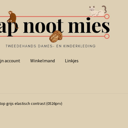
jn account
Winkelmand
Linkjes
top grijs elastisch contrast (0526prv)