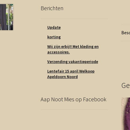
Berichten
Update
Besc
korting
Wij zijn erbij!! Met kleding en
accessoires.
Verzending vakantieperiode
Lentefair 15 april Welkoop
Apeldoorn Noord
Ge
Aap Noot Mies op Facebook