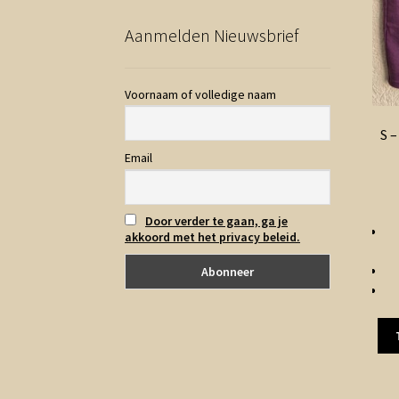
Aanmelden Nieuwsbrief
Voornaam of volledige naam
S –
Email
Door verder te gaan, ga je
akkoord met het privacy beleid.