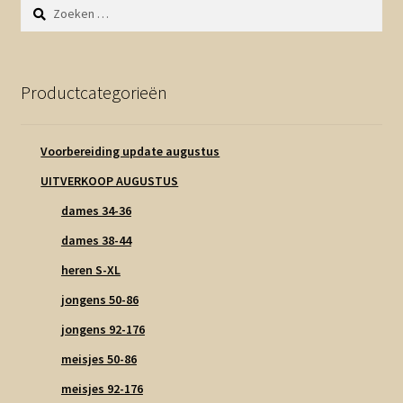
Zoeken
naar:
Productcategorieën
Voorbereiding update augustus
UITVERKOOP AUGUSTUS
dames 34-36
dames 38-44
heren S-XL
jongens 50-86
jongens 92-176
meisjes 50-86
meisjes 92-176