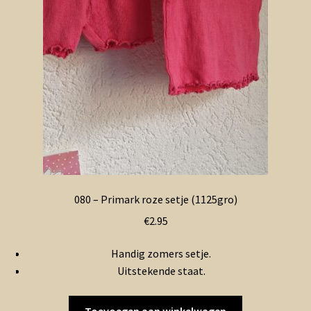
080 – Primark roze setje (1125gro)
€
2.95
Handig zomers setje.
Uitstekende staat.
Toevoegen aan winkelwagen