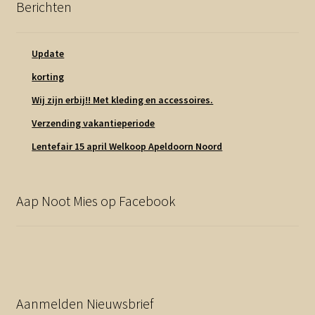
Berichten
Update
korting
Wij zijn erbij!! Met kleding en accessoires.
Verzending vakantieperiode
Lentefair 15 april Welkoop Apeldoorn Noord
Aap Noot Mies op Facebook
Aanmelden Nieuwsbrief