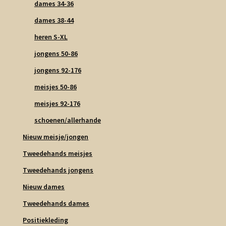
dames 34-36
dames 38-44
heren S-XL
jongens 50-86
jongens 92-176
meisjes 50-86
meisjes 92-176
schoenen/allerhande
Nieuw meisje/jongen
Tweedehands meisjes
Tweedehands jongens
Nieuw dames
Tweedehands dames
Positiekleding