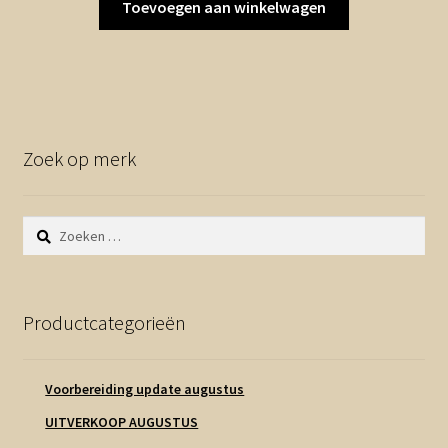
Toevoegen aan winkelwagen
Zoek op merk
Zoeken
naar:
Productcategorieën
Voorbereiding update augustus
UITVERKOOP AUGUSTUS