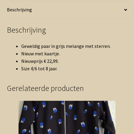
aantal
Beschrijving
Beschrijving
Geweldig paar in grijs melange met sterren.
Nieuw met kaartje.
Nieuwprijs € 22,99.
Size 4/6 tot 8 jaar.
Gerelateerde producten