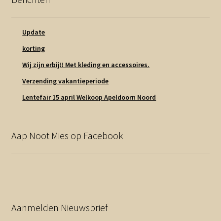
Update
korting
Wij zijn erbij!! Met kleding en accessoires.
Verzending vakantieperiode
Lentefair 15 april Welkoop Apeldoorn Noord
Aap Noot Mies op Facebook
Aanmelden Nieuwsbrief