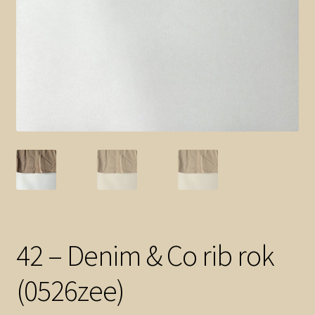
42 – Denim & Co rib rok
(0526zee)