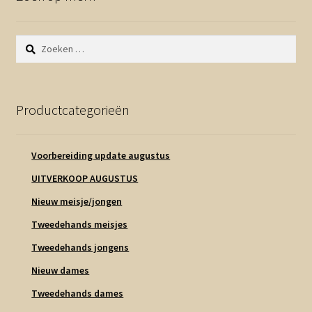
Zoeken
naar:
Productcategorieën
Voorbereiding update augustus
UITVERKOOP AUGUSTUS
Nieuw meisje/jongen
Tweedehands meisjes
Tweedehands jongens
Nieuw dames
Tweedehands dames