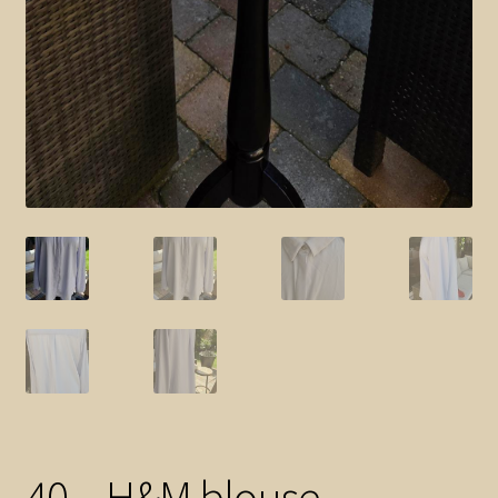
40 – H&M blouse