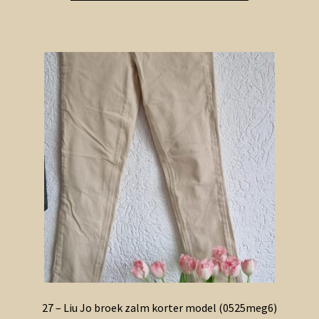
27 – Liu Jo broek zalm korter model (0525meg6)