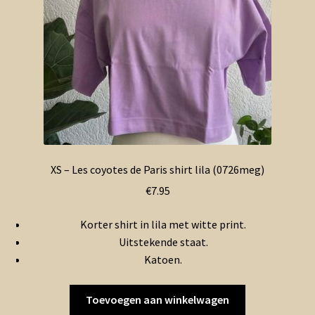
XS – Les coyotes de Paris shirt lila (0726meg)
€
7.95
Korter shirt in lila met witte print.
Uitstekende staat.
Katoen.
Toevoegen aan winkelwagen