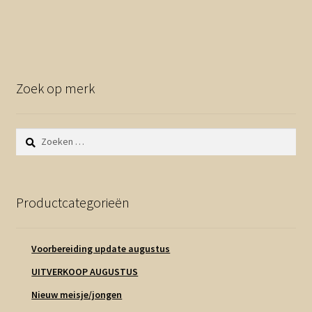
Zoek op merk
Zoeken
naar:
Productcategorieën
Voorbereiding update augustus
UITVERKOOP AUGUSTUS
Nieuw meisje/jongen