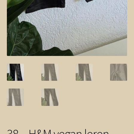
38 – H&M vegan leren