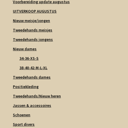
Voorbereiding update augustus
UITVERKOOP AUGUSTUS
Nieuw meisje/jongen
Tweedehands meisjes
Tweedehands jongens
Nieuw dames
34-36-XS-S
38-40-42-M-L-XL
Tweedehands dames
Positiekleding
Tweedehands/Nieuw heren
Jassen & accessoires
Schoenen
Sport divers