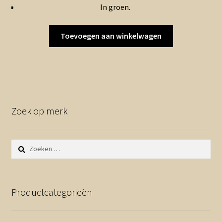
In groen.
Toevoegen aan winkelwagen
Zoek op merk
Zoeken
naar:
Productcategorieën