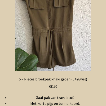
S – Pieces broekpak khaki groen (0426wel)
€
8.50
Gaaf pak van travelstof.
Met korte pijp en tunnelkoord.