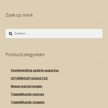
Zoek op merk
Zoeken
naar:
Productcategorieën
Voorbereiding update augustus
UITVERKOOP AUGUSTUS
Nieuw meisje/jongen
Tweedehands meisjes
Tweedehands jongens