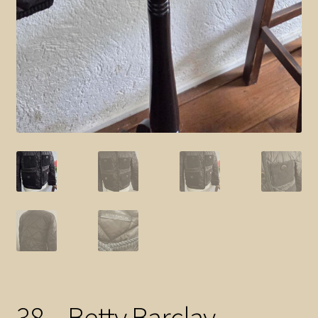
38 – Betty Barclay