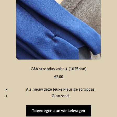
C&A stropdas kobalt (1025han)
€
2.00
Als nieuw deze leuke kleurige stropdas.
Glanzend.
Toevoegen aan winkelwagen