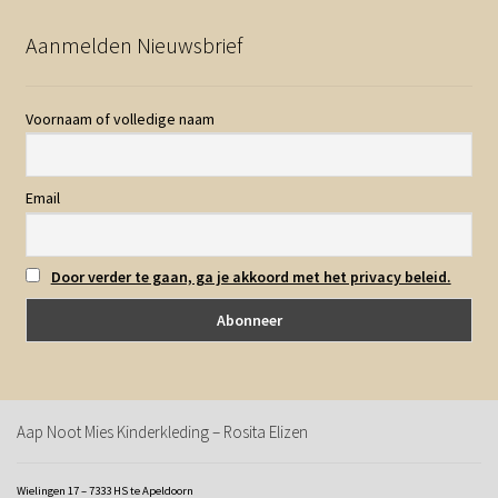
Aanmelden Nieuwsbrief
Voornaam of volledige naam
Email
Door verder te gaan, ga je akkoord met het privacy beleid.
Aap Noot Mies Kinderkleding – Rosita Elizen
Wielingen 17 – 7333 HS te Apeldoorn