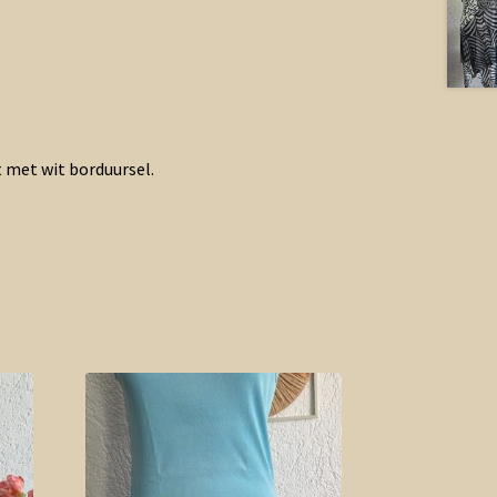
t met wit borduursel.