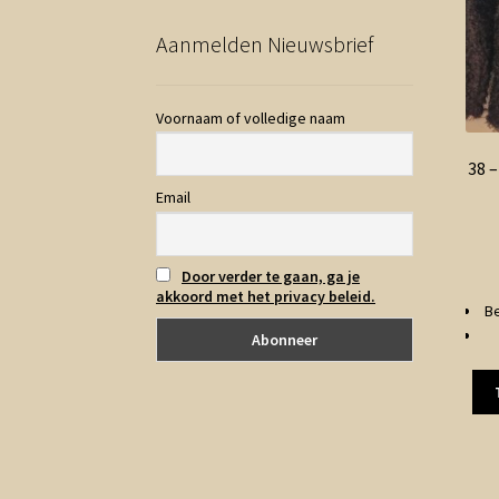
Aanmelden Nieuwsbrief
Voornaam of volledige naam
38 
Email
Door verder te gaan, ga je
akkoord met het privacy beleid.
Be