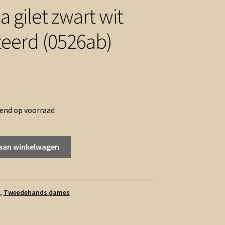
la gilet zwart wit
eerd (0526ab)
rend op voorraad
aan winkelwagen
,
Tweedehands dames