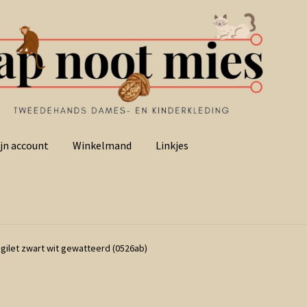
jn account
Winkelmand
Linkjes
a gilet zwart wit gewatteerd (0526ab)