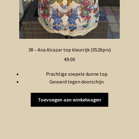
38 – Ana Alcazar top kleurrijk (0526prv)
€
9.00
Prachtige soepele dunne top.
Gevoerd tegen doorschijn.
Toevoegen aan winkelwagen