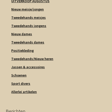
UITVERKOOP AUGUSTUS
Nieuw meisje/jongen
Tweedehands meisjes
Tweedehands jongens
Nieuw dames
Tweedehands dames
Positiekleding
Tweedehands/Nieuw heren
Jassen & accessoires
Schoenen
Sport divers
Allerlei artikelen
Berichten