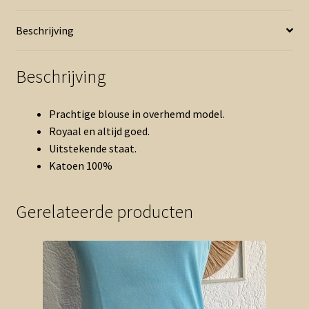
aantal
Beschrijving
Beschrijving
Prachtige blouse in overhemd model.
Royaal en altijd goed.
Uitstekende staat.
Katoen 100%
Gerelateerde producten