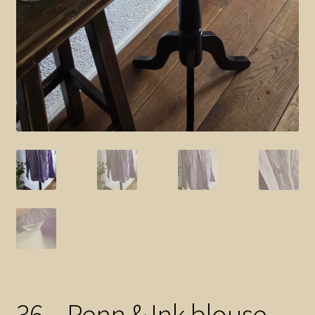
36 – Penn & Ink blouse