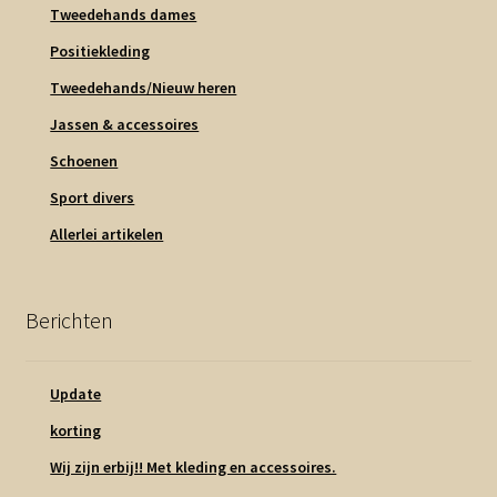
Tweedehands dames
Positiekleding
Tweedehands/Nieuw heren
Jassen & accessoires
Schoenen
Sport divers
Allerlei artikelen
Berichten
Update
korting
Wij zijn erbij!! Met kleding en accessoires.