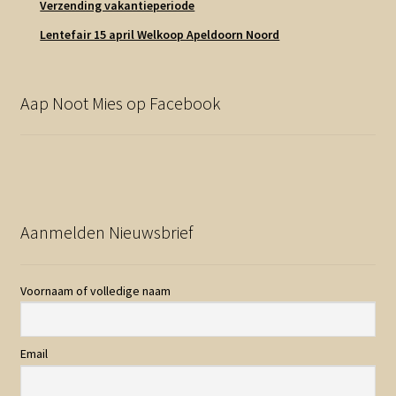
Verzending vakantieperiode
Lentefair 15 april Welkoop Apeldoorn Noord
Aap Noot Mies op Facebook
Aanmelden Nieuwsbrief
Voornaam of volledige naam
Email