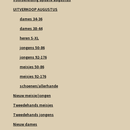
UITVERKOOP AUGUSTUS
dames 34-36
dames 38-44
heren S-XL
jongens 50-86
jongens 92-176
meisjes 50-86
meisjes 92-176
schoenen/allerhande
Nieuw meisje/jongen
Tweedehands meisjes
Tweedehands jongens
Nieuw dames