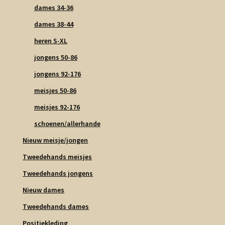
dames 34-36
dames 38-44
heren S-XL
jongens 50-86
jongens 92-176
meisjes 50-86
meisjes 92-176
schoenen/allerhande
Nieuw meisje/jongen
Tweedehands meisjes
Tweedehands jongens
Nieuw dames
Tweedehands dames
Positiekleding