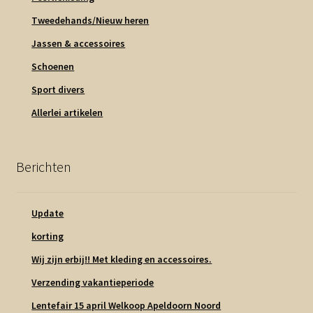
Tweedehands/Nieuw heren
Jassen & accessoires
Schoenen
Sport divers
Allerlei artikelen
Berichten
Update
korting
Wij zijn erbij!! Met kleding en accessoires.
Verzending vakantieperiode
Lentefair 15 april Welkoop Apeldoorn Noord