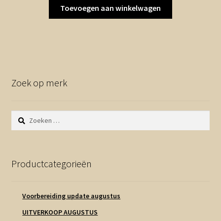
Toevoegen aan winkelwagen
Zoek op merk
Zoeken
naar:
Productcategorieën
Voorbereiding update augustus
UITVERKOOP AUGUSTUS