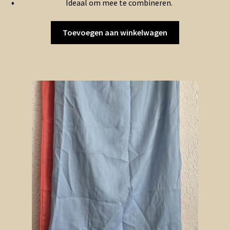
Ideaal om mee te combineren.
€6.00.
€3.00.
Toevoegen aan winkelwagen