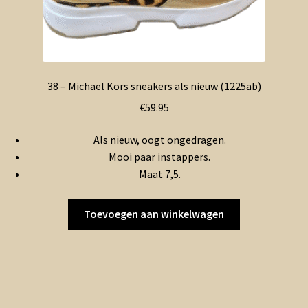
38 – Michael Kors sneakers als nieuw (1225ab)
€
59.95
Als nieuw, oogt ongedragen.
Mooi paar instappers.
Maat 7,5.
Toevoegen aan winkelwagen