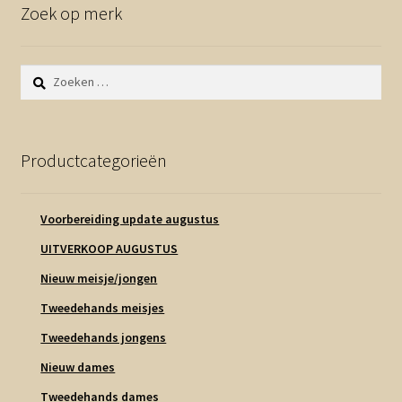
Zoek op merk
Zoeken
naar:
Productcategorieën
Voorbereiding update augustus
UITVERKOOP AUGUSTUS
Nieuw meisje/jongen
Tweedehands meisjes
Tweedehands jongens
Nieuw dames
Tweedehands dames