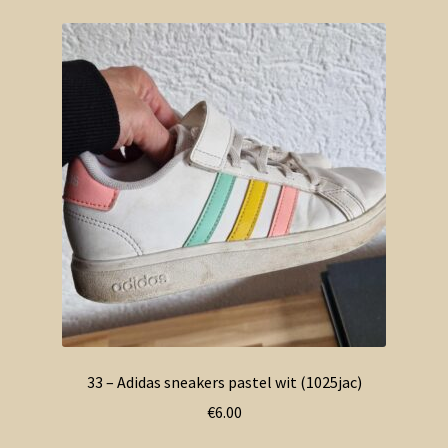
33 – Adidas sneakers pastel wit (1025jac)
€
6.00