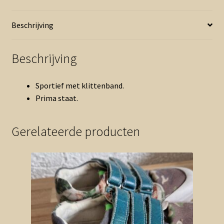
(1025jac)
aantal
Beschrijving
Beschrijving
Sportief met klittenband.
Prima staat.
Gerelateerde producten