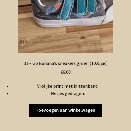
31 – Go Banana’s sneakers groen (1025jac)
€
6.00
Vrolijke print met klittenband.
Netjes gedragen.
Toevoegen aan winkelwagen