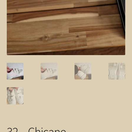
32 – Chicane