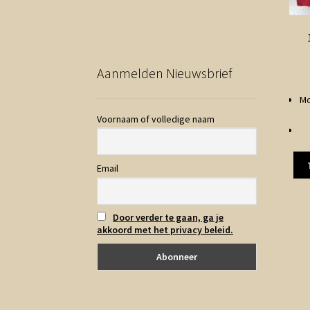
Aanmelden Nieuwsbrief
Mo
Voornaam of volledige naam
Email
Door verder te gaan, ga je
akkoord met het privacy beleid.