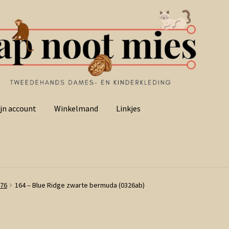
jn account
Winkelmand
Linkjes
176
164 – Blue Ridge zwarte bermuda (0326ab)