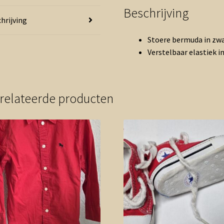
Beschrijving
hrijving
Stoere bermuda in zwa
Verstelbaar elastiek in 
relateerde producten