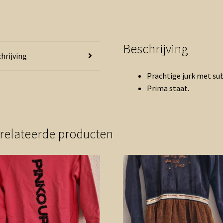
Beschrijving
hrijving
Prachtige jurk met subt
Prima staat.
relateerde producten