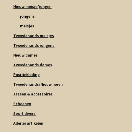
Nieuw meisje/jongen
jongens
meisjes
Tweedehands meisjes
Tweedehands jongens
Nieuw dames
Tweedehands dames
Positiekleding
Tweedehands/Nieuw heren
Jassen & accessoires
Schoenen
Sport divers
Allerlei artikelen