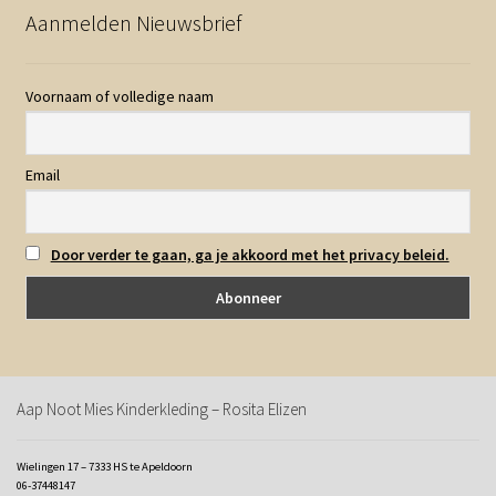
Aanmelden Nieuwsbrief
Voornaam of volledige naam
Email
Door verder te gaan, ga je akkoord met het privacy beleid.
Aap Noot Mies Kinderkleding – Rosita Elizen
Wielingen 17 – 7333 HS te Apeldoorn
06-37448147