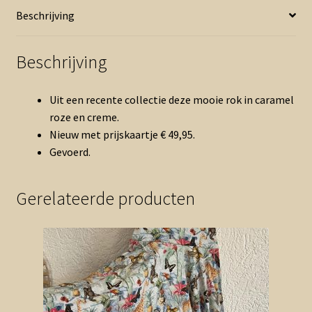
aantal
Beschrijving
Beschrijving
Uit een recente collectie deze mooie rok in caramel
roze en creme.
Nieuw met prijskaartje € 49,95.
Gevoerd.
Gerelateerde producten