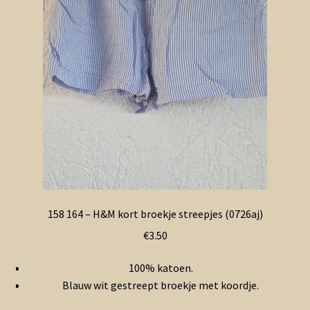
158 164 – H&M kort broekje streepjes (0726aj)
€
3.50
100% katoen.
Blauw wit gestreept broekje met koordje.