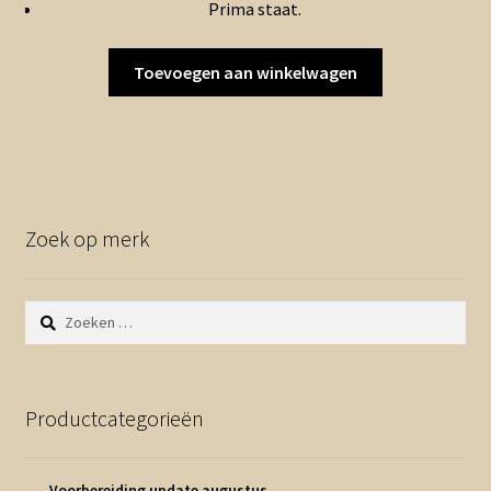
Prima staat.
Toevoegen aan winkelwagen
Zoek op merk
Zoeken
naar:
Productcategorieën
Voorbereiding update augustus