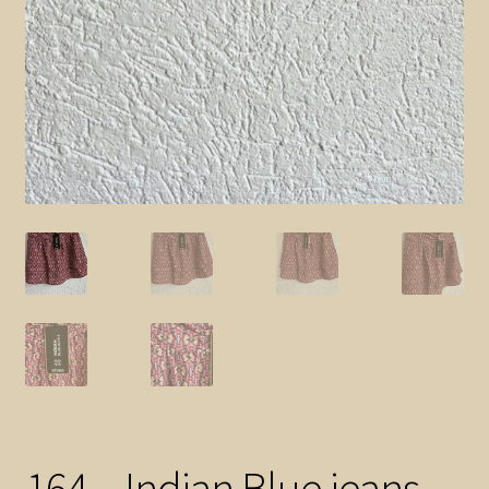
164 – Indian Blue jeans