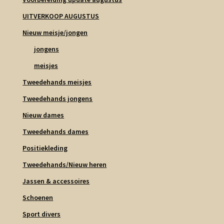
UITVERKOOP AUGUSTUS
Nieuw meisje/jongen
jongens
meisjes
Tweedehands meisjes
Tweedehands jongens
Nieuw dames
Tweedehands dames
Positiekleding
Tweedehands/Nieuw heren
Jassen & accessoires
Schoenen
Sport divers