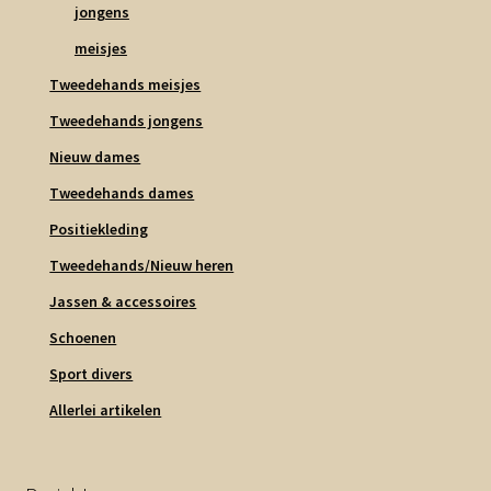
jongens
meisjes
Tweedehands meisjes
Tweedehands jongens
Nieuw dames
Tweedehands dames
Positiekleding
Tweedehands/Nieuw heren
Jassen & accessoires
Schoenen
Sport divers
Allerlei artikelen