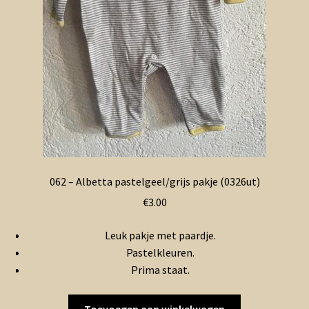
062 – Albetta pastelgeel/grijs pakje (0326ut)
€
3.00
Leuk pakje met paardje.
Pastelkleuren.
Prima staat.