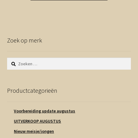
Zoek op merk
Zoeken
naar:
Productcategorieën
Voorbereiding update augustus
UITVERKOOP AUGUSTUS
Nieuw meisje/jongen