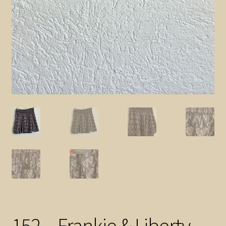
152 – Frankie & Liberty