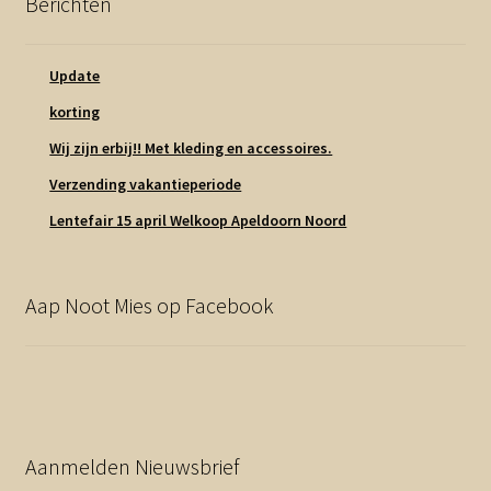
Berichten
Update
korting
Wij zijn erbij!! Met kleding en accessoires.
Verzending vakantieperiode
Lentefair 15 april Welkoop Apeldoorn Noord
Aap Noot Mies op Facebook
Aanmelden Nieuwsbrief