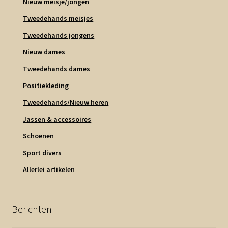
Nieuw meisje/jongen
Tweedehands meisjes
Tweedehands jongens
Nieuw dames
Tweedehands dames
Positiekleding
Tweedehands/Nieuw heren
Jassen & accessoires
Schoenen
Sport divers
Allerlei artikelen
Berichten