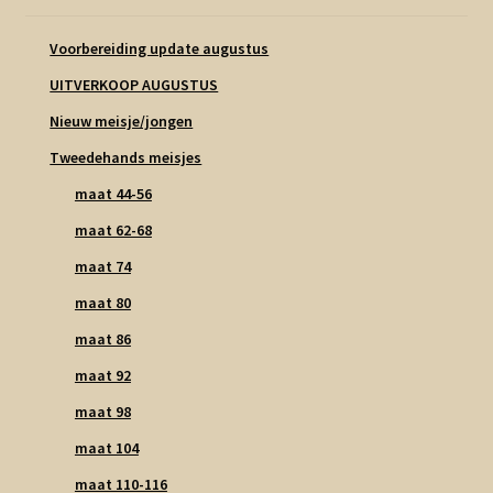
Voorbereiding update augustus
UITVERKOOP AUGUSTUS
Nieuw meisje/jongen
Tweedehands meisjes
maat 44-56
maat 62-68
maat 74
maat 80
maat 86
maat 92
maat 98
maat 104
maat 110-116