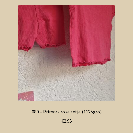
080 – Primark roze setje (1125gro)
€
2.95