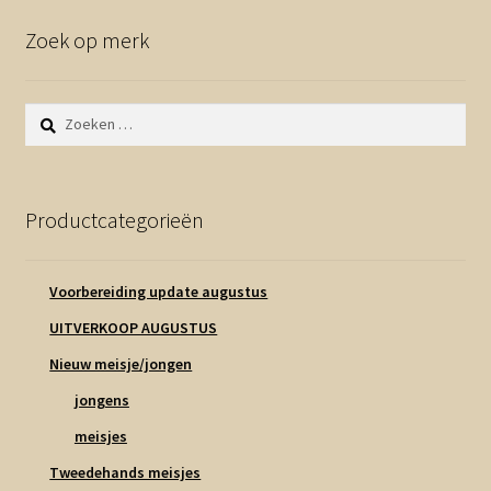
Zoek op merk
Zoeken
naar:
Productcategorieën
Voorbereiding update augustus
UITVERKOOP AUGUSTUS
Nieuw meisje/jongen
jongens
meisjes
Tweedehands meisjes