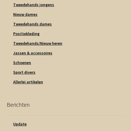
Tweedehands jongens
Nieuw dames
Tweedehands dames
Positiekleding
Tweedehands/Nieuw heren
Jassen & accessoires
Schoenen
Sport divers
Allerlei artikelen
Berichten
Update