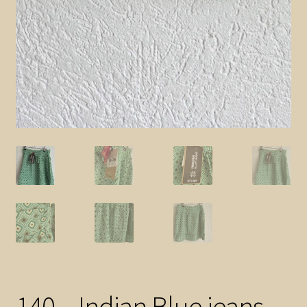
140 – Indian Blue jeans