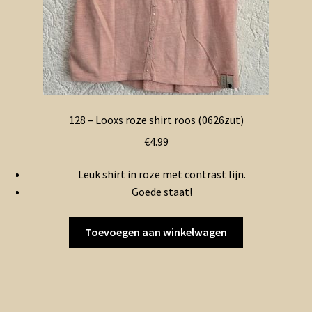
128 – Looxs roze shirt roos (0626zut)
€
4.99
Leuk shirt in roze met contrast lijn.
Goede staat!
Toevoegen aan winkelwagen