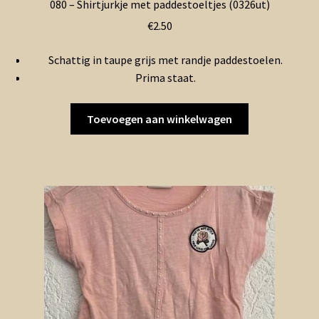
080 – Shirtjurkje met paddestoeltjes (0326ut)
€
2.50
Schattig in taupe grijs met randje paddestoelen.
Prima staat.
Toevoegen aan winkelwagen