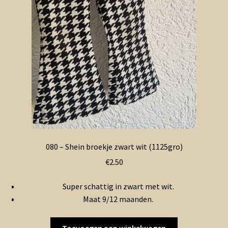
080 – Shein broekje zwart wit (1125gro)
€
2.50
Super schattig in zwart met wit.
Maat 9/12 maanden.