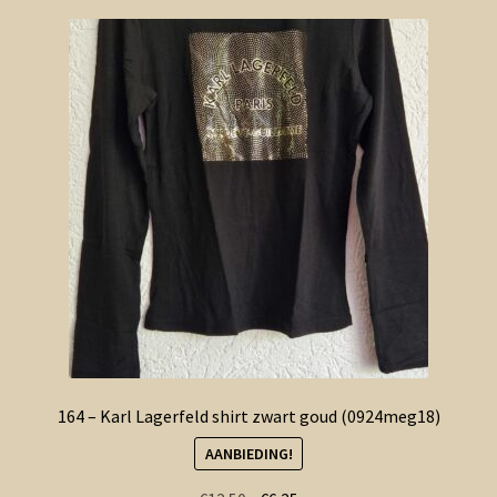
164 – Karl Lagerfeld shirt zwart goud (0924meg18)
AANBIEDING!