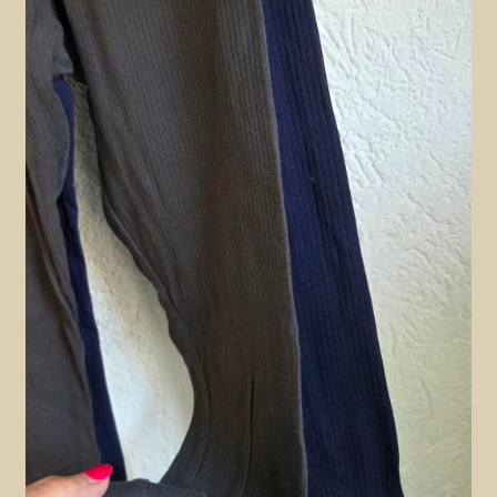
Contact en nieuwsbrief
uitvou