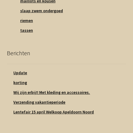
maillots en kousen
slaap zwem ondergoed
riemen
tassen
Berichten
Update
korting
Wij zijn erbij!! Met kleding en accessoires.
Verzending vakantieperiode
Lentefair 15 april Welkoop Apeldoorn Noord