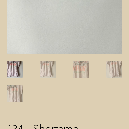
134 – Shortama