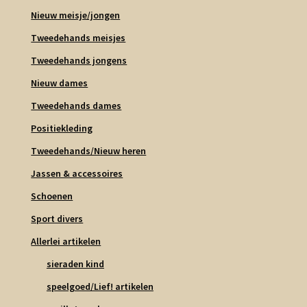
Nieuw meisje/jongen
Tweedehands meisjes
Tweedehands jongens
Nieuw dames
Tweedehands dames
Positiekleding
Tweedehands/Nieuw heren
Jassen & accessoires
Schoenen
Sport divers
Allerlei artikelen
sieraden kind
speelgoed/Lief! artikelen