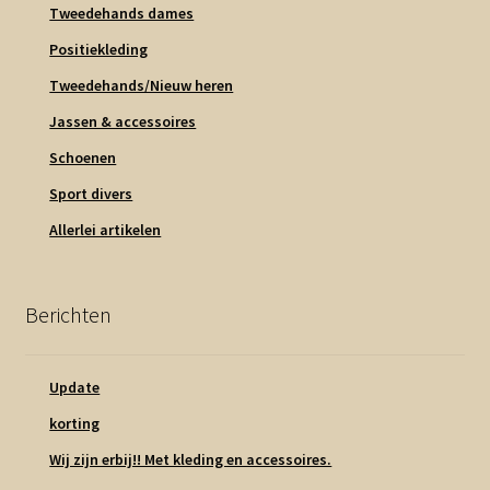
Tweedehands dames
Positiekleding
Tweedehands/Nieuw heren
Jassen & accessoires
Schoenen
Sport divers
Allerlei artikelen
Berichten
Update
korting
Wij zijn erbij!! Met kleding en accessoires.