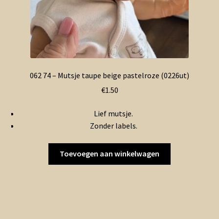
062 74 – Mutsje taupe beige pastelroze (0226ut)
€
1.50
Lief mutsje.
Zonder labels.
Toevoegen aan winkelwagen