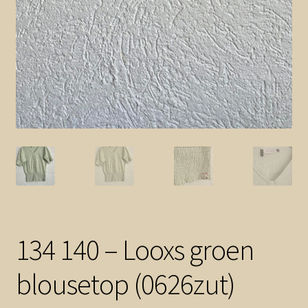
134 140 – Looxs groen
blousetop (0626zut)