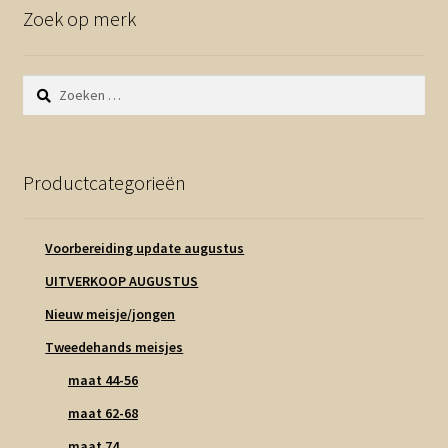
Zoek op merk
Zoeken
naar:
Productcategorieën
Voorbereiding update augustus
UITVERKOOP AUGUSTUS
Nieuw meisje/jongen
Tweedehands meisjes
maat 44-56
maat 62-68
maat 74