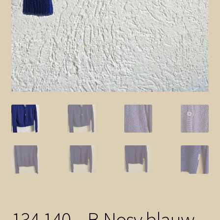
134 140 – B.Nosy blauw