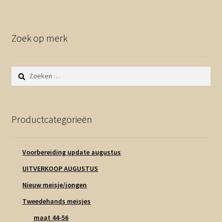
Zoek op merk
Zoeken
naar:
Productcategorieën
Voorbereiding update augustus
UITVERKOOP AUGUSTUS
Nieuw meisje/jongen
Tweedehands meisjes
maat 44-56