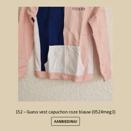
152 – Guess vest capuchon roze blauw (0524meg3)
AANBIEDING!