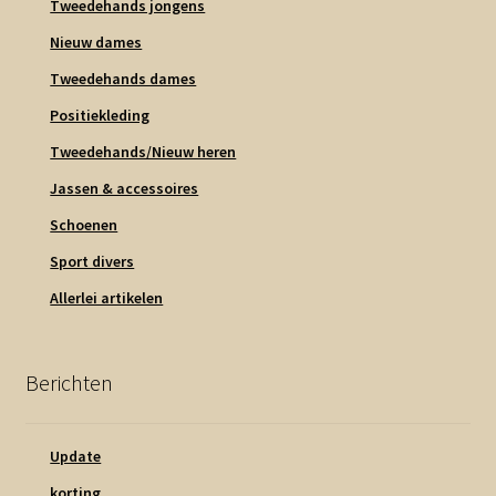
Tweedehands jongens
Nieuw dames
Tweedehands dames
Positiekleding
Tweedehands/Nieuw heren
Jassen & accessoires
Schoenen
Sport divers
Allerlei artikelen
Berichten
Update
korting