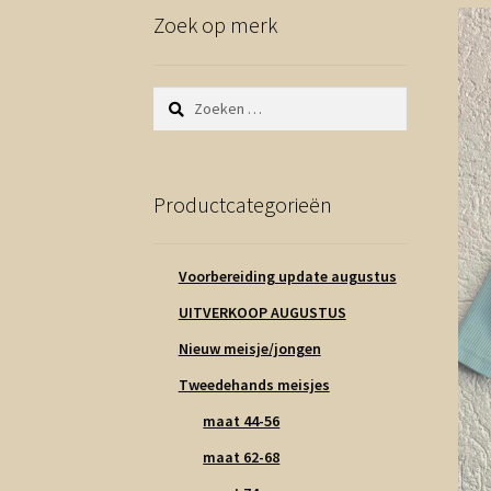
Zoek op merk
Zoeken
naar:
Productcategorieën
Voorbereiding update augustus
UITVERKOOP AUGUSTUS
Nieuw meisje/jongen
Tweedehands meisjes
maat 44-56
maat 62-68