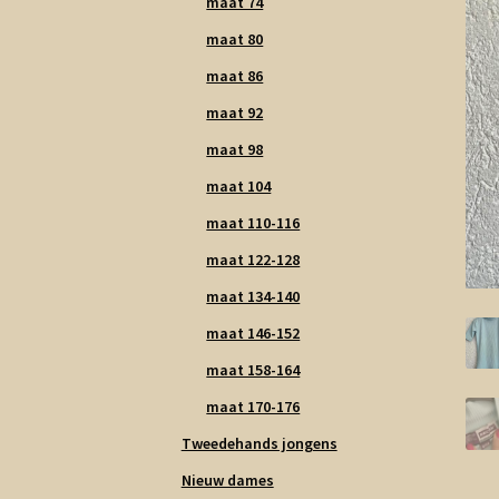
maat 74
maat 80
maat 86
maat 92
maat 98
maat 104
maat 110-116
maat 122-128
maat 134-140
maat 146-152
maat 158-164
maat 170-176
Tweedehands jongens
Nieuw dames