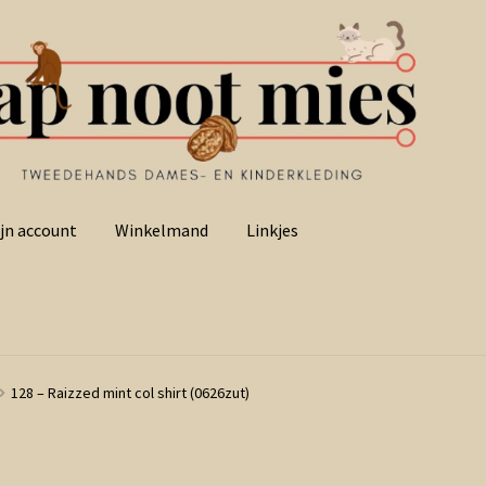
jn account
Winkelmand
Linkjes
128 – Raizzed mint col shirt (0626zut)