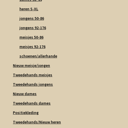
heren S-XL
jongens 50-86
jongens 92-176
meisjes 50-86
meisjes 92-176
schoenen/allerhande
Nieuw meisje/jongen
Tweedehands meisjes
Tweedehands jongens
Nieuw dames
Tweedehands dames
Positiekleding
Tweedehands/Nieuw heren