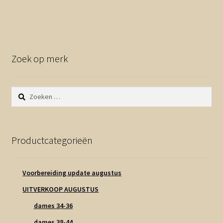
Zoek op merk
Zoeken
naar:
Productcategorieën
Voorbereiding update augustus
UITVERKOOP AUGUSTUS
dames 34-36
dames 38-44