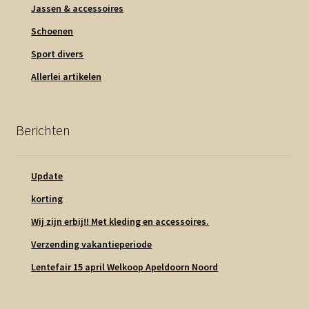
Jassen & accessoires
Schoenen
Sport divers
Allerlei artikelen
Berichten
Update
korting
Wij zijn erbij!! Met kleding en accessoires.
Verzending vakantieperiode
Lentefair 15 april Welkoop Apeldoorn Noord