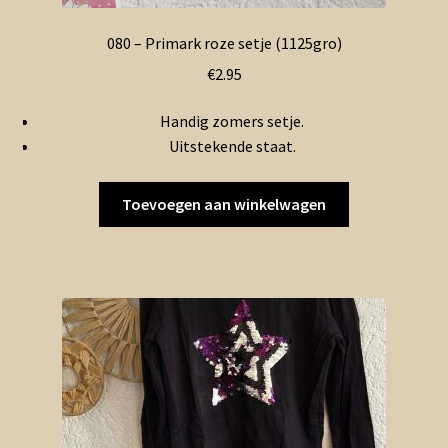
080 – Primark roze setje (1125gro)
€
2.95
Handig zomers setje.
Uitstekende staat.
Toevoegen aan winkelwagen