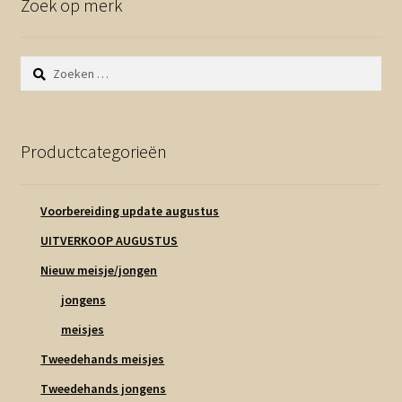
Zoek op merk
Zoeken
naar:
Productcategorieën
Voorbereiding update augustus
UITVERKOOP AUGUSTUS
Nieuw meisje/jongen
jongens
meisjes
Tweedehands meisjes
Tweedehands jongens