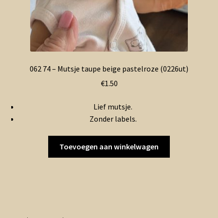
062 74 – Mutsje taupe beige pastelroze (0226ut)
€
1.50
Lief mutsje.
Zonder labels.
Toevoegen aan winkelwagen