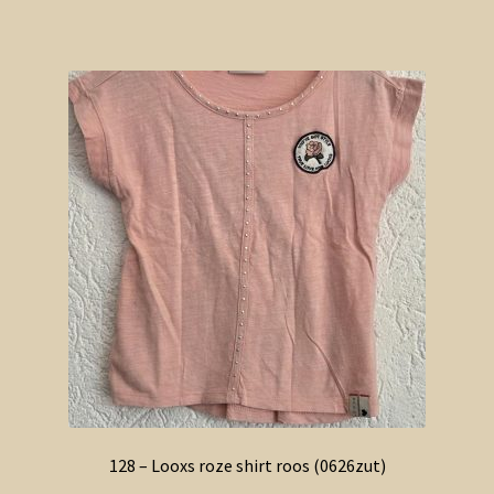
128 – Looxs roze shirt roos (0626zut)