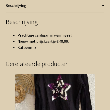
(0526vee)
Beschrijving
aantal
Beschrijving
Prachtige cardigan in warm geel.
Nieuw met prijskaartje € 49,99.
Katoenmix
Gerelateerde producten