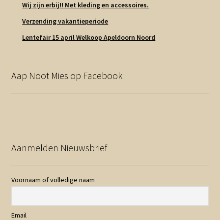
Wij zijn erbij!! Met kleding en accessoires.
Verzending vakantieperiode
Lentefair 15 april Welkoop Apeldoorn Noord
Aap Noot Mies op Facebook
Aanmelden Nieuwsbrief
Voornaam of volledige naam
Email