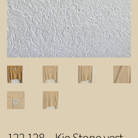
122 128 – Kie Stone vest