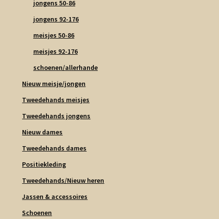
jongens 50-86
jongens 92-176
meisjes 50-86
meisjes 92-176
schoenen/allerhande
Nieuw meisje/jongen
Tweedehands meisjes
Tweedehands jongens
Nieuw dames
Tweedehands dames
Positiekleding
Tweedehands/Nieuw heren
Jassen & accessoires
Schoenen