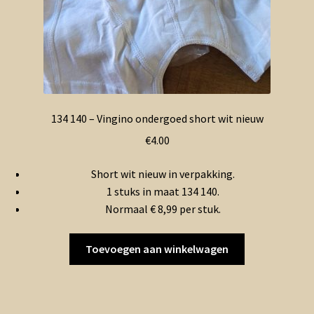
134 140 – Vingino ondergoed short wit nieuw
€
4.00
Short wit nieuw in verpakking.
1 stuks in maat 134 140.
Normaal € 8,99 per stuk.
Toevoegen aan winkelwagen