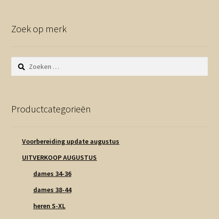
Zoek op merk
Zoeken
naar:
Productcategorieën
Voorbereiding update augustus
UITVERKOOP AUGUSTUS
dames 34-36
dames 38-44
heren S-XL