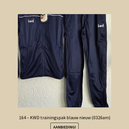
164 – KWD trainingspak blauw nieuw (0326am)
AANBIEDING!