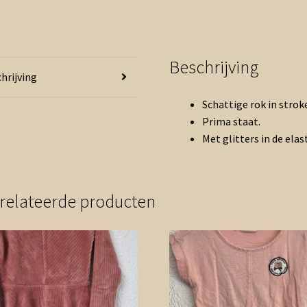
Beschrijving
hrijving
Schattige rok in strok
Prima staat.
Met glitters in de elas
relateerde producten