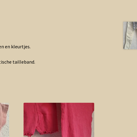
en en kleurtjes.
tische tailleband.