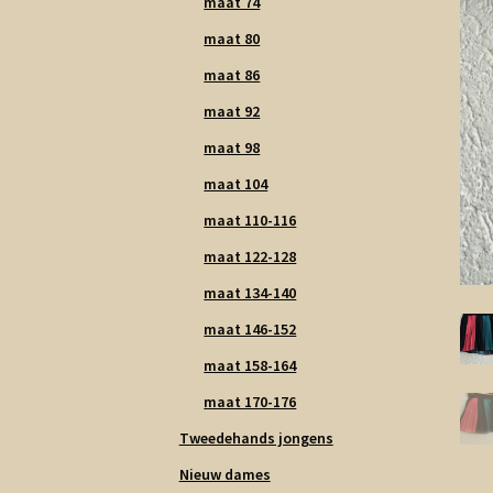
maat 74
maat 80
maat 86
maat 92
maat 98
maat 104
maat 110-116
maat 122-128
maat 134-140
maat 146-152
maat 158-164
maat 170-176
Tweedehands jongens
Nieuw dames