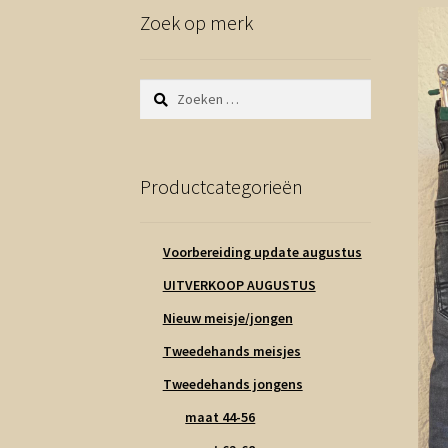
Zoek op merk
Zoeken
naar:
Productcategorieën
Voorbereiding update augustus
UITVERKOOP AUGUSTUS
Nieuw meisje/jongen
Tweedehands meisjes
Tweedehands jongens
maat 44-56