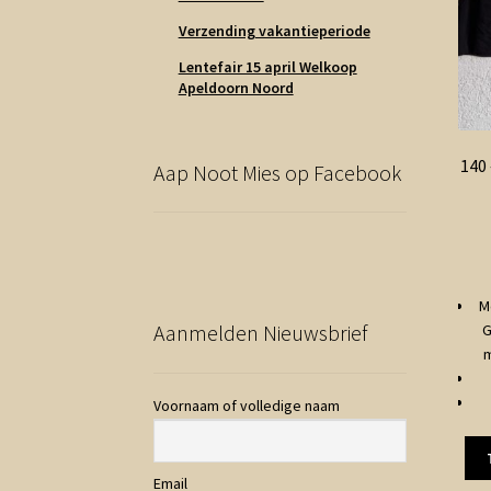
Verzending vakantieperiode
Lentefair 15 april Welkoop
Apeldoorn Noord
140
Aap Noot Mies op Facebook
M
Aanmelden Nieuwsbrief
G
m
Voornaam of volledige naam
Email