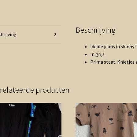
Beschrijving
hrijving
Ideale jeans in skinny f
In grijs.
Prima staat. Knietjes z
relateerde producten