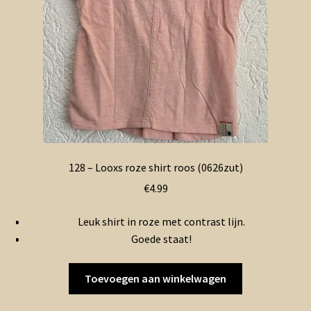
128 – Looxs roze shirt roos (0626zut)
€
4.99
Leuk shirt in roze met contrast lijn.
Goede staat!
Toevoegen aan winkelwagen