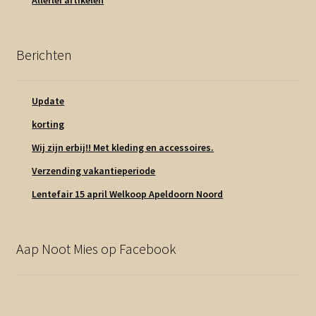
Berichten
Update
korting
Wij zijn erbij!! Met kleding en accessoires.
Verzending vakantieperiode
Lentefair 15 april Welkoop Apeldoorn Noord
Aap Noot Mies op Facebook