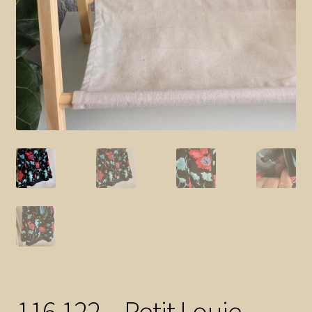
116 122 – Petit Louie