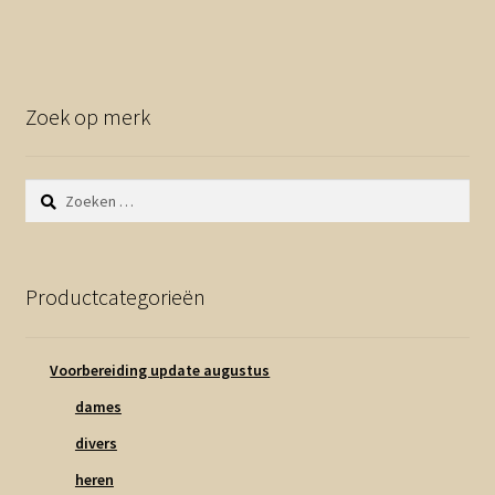
Zoek op merk
Zoeken
naar:
Productcategorieën
Voorbereiding update augustus
dames
divers
heren