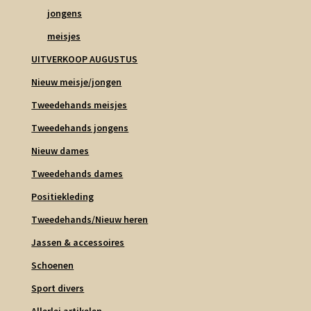
jongens
meisjes
UITVERKOOP AUGUSTUS
Nieuw meisje/jongen
Tweedehands meisjes
Tweedehands jongens
Nieuw dames
Tweedehands dames
Positiekleding
Tweedehands/Nieuw heren
Jassen & accessoires
Schoenen
Sport divers
Allerlei artikelen