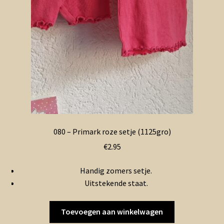
080 – Primark roze setje (1125gro)
€
2.95
Handig zomers setje.
Uitstekende staat.
Toevoegen aan winkelwagen