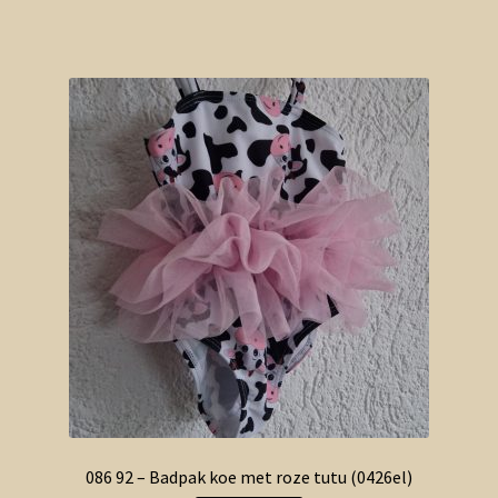
086 92 – Badpak koe met roze tutu (0426el)