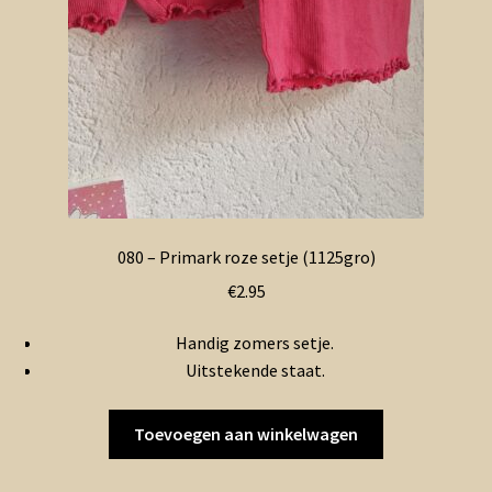
080 – Primark roze setje (1125gro)
€
2.95
Handig zomers setje.
Uitstekende staat.
Toevoegen aan winkelwagen