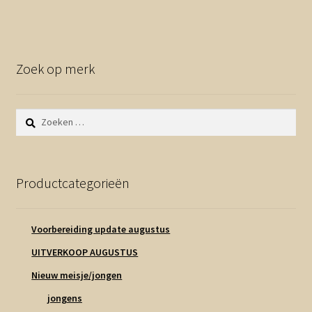
Zoek op merk
Zoeken
naar:
Productcategorieën
Voorbereiding update augustus
UITVERKOOP AUGUSTUS
Nieuw meisje/jongen
jongens