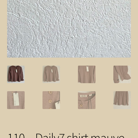
110 – Daily7 shirt mauve