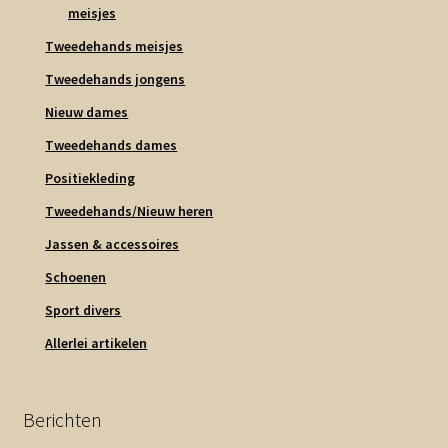
meisjes
Tweedehands meisjes
Tweedehands jongens
Nieuw dames
Tweedehands dames
Positiekleding
Tweedehands/Nieuw heren
Jassen & accessoires
Schoenen
Sport divers
Allerlei artikelen
Berichten