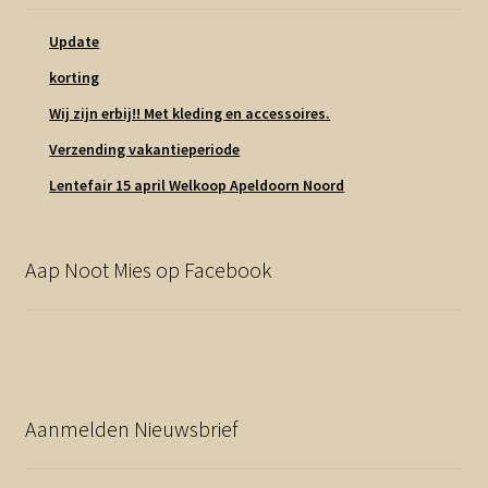
Update
korting
Wij zijn erbij!! Met kleding en accessoires.
Verzending vakantieperiode
Lentefair 15 april Welkoop Apeldoorn Noord
Aap Noot Mies op Facebook
Aanmelden Nieuwsbrief