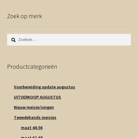
Zoek op merk
Zoeken
naar:
Productcategorieën
Voorbereiding update augustus
UITVERKOOP AUGUSTUS
Nieuw meisje/jongen
Tweedehands meisjes
maat 44-56
maat 62-68