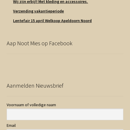
Wij zijn erbij!! Met kleding en accessoires.
Verzending vakantieperiode
Lentefair 15 april Welkoop Apeldoorn Noord
Aap Noot Mies op Facebook
Aanmelden Nieuwsbrief
Voornaam of volledige naam
Email