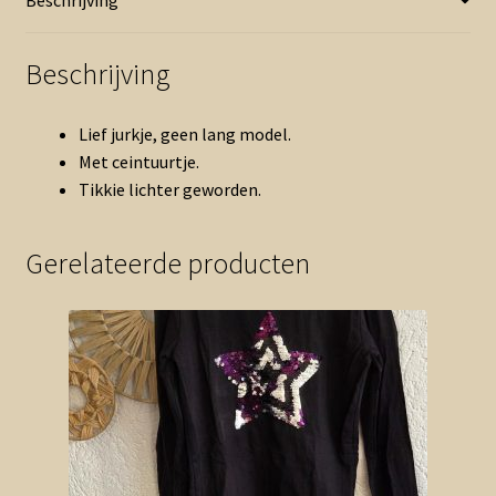
aantal
Beschrijving
Lief jurkje, geen lang model.
Met ceintuurtje.
Tikkie lichter geworden.
Gerelateerde producten