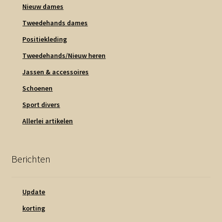
Nieuw dames
Tweedehands dames
Positiekleding
Tweedehands/Nieuw heren
Jassen & accessoires
Schoenen
Sport divers
Allerlei artikelen
Berichten
Update
korting