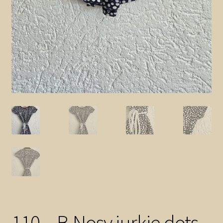
110 – B.Nosy jurkje dots