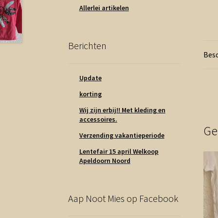
Allerlei artikelen
Berichten
Besc
Update
korting
Wij zijn erbij!! Met kleding en
accessoires.
Ge
Verzending vakantieperiode
Lentefair 15 april Welkoop
Apeldoorn Noord
Aap Noot Mies op Facebook