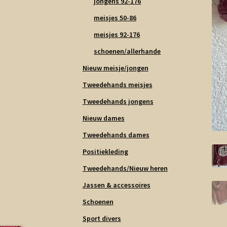
jongens 92-176
meisjes 50-86
meisjes 92-176
schoenen/allerhande
Nieuw meisje/jongen
Tweedehands meisjes
Tweedehands jongens
Nieuw dames
Tweedehands dames
Positiekleding
Tweedehands/Nieuw heren
Jassen & accessoires
Schoenen
Sport divers