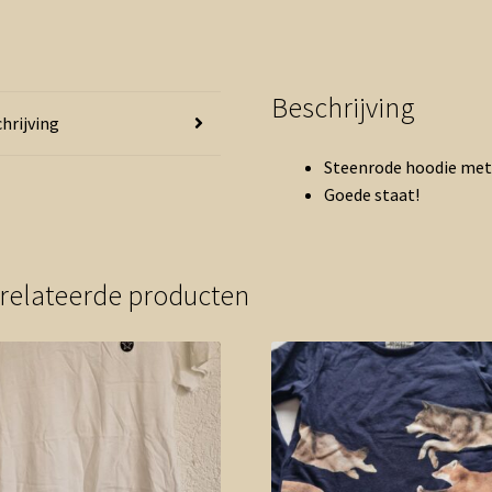
Beschrijving
hrijving
Steenrode hoodie met 
Goede staat!
relateerde producten